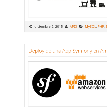
diciembre 2, 2015
APDI
MySQL
,
PHP
,
Deploy de una App Symfony en 