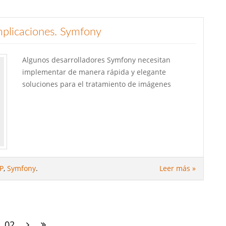
plicaciones. Symfony
Algunos desarrolladores Symfony necesitan
implementar de manera rápida y elegante
soluciones para el tratamiento de imágenes
P
,
Symfony
.
Leer más »
02