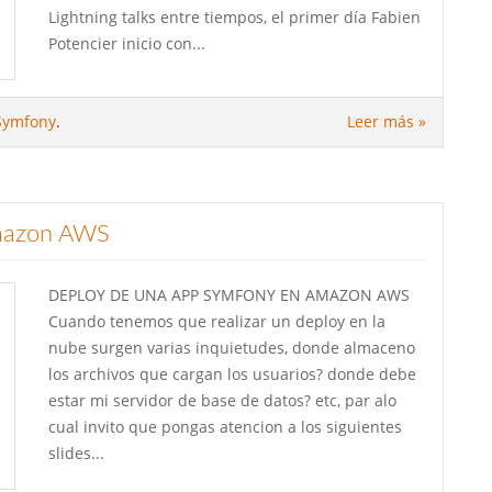
Lightning talks entre tiempos, el primer día Fabien
Potencier inicio con...
Symfony
.
Leer más »
Amazon AWS
DEPLOY DE UNA APP SYMFONY EN AMAZON AWS
Cuando tenemos que realizar un deploy en la
nube surgen varias inquietudes, donde almaceno
los archivos que cargan los usuarios? donde debe
estar mi servidor de base de datos? etc, par alo
cual invito que pongas atencion a los siguientes
slides...