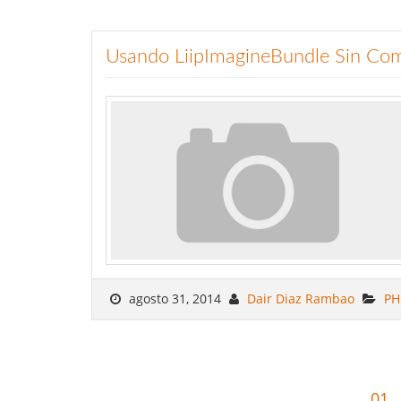
Usando LiipImagineBundle Sin Com
agosto 31, 2014
Dair Diaz Rambao
PH
01