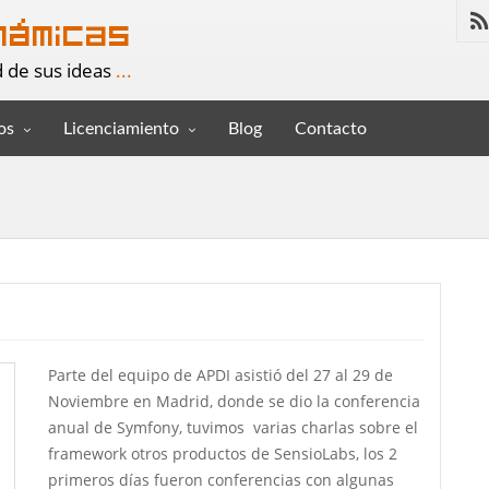
námicas
d de sus ideas
...
os
Licenciamiento
Blog
Contacto
Parte del equipo de APDI asistió del 27 al 29 de
Noviembre en Madrid, donde se dio la conferencia
anual de Symfony, tuvimos varias charlas sobre el
framework otros productos de SensioLabs, los 2
primeros días fueron conferencias con algunas