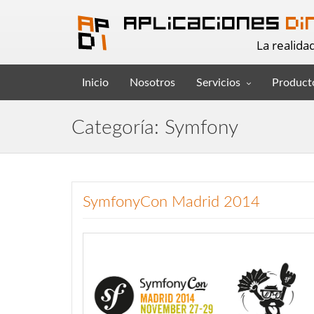
Aplicaciones
Di
La realida
Inicio
Nosotros
Servicios
Product
Categoría: Symfony
SymfonyCon Madrid 2014