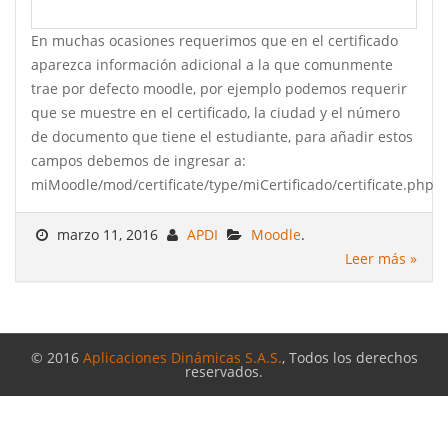
En muchas ocasiones requerimos que en el certificado
aparezca información adicional a la que comunmente
trae por defecto moodle, por ejemplo podemos requerir
que se muestre en el certificado, la ciudad y el número
de documento que tiene el estudiante, para añadir estos
campos debemos de ingresar a:
miMoodle/mod/certificate/type/miCertificado/certificate.php...
marzo 11, 2016
APDI
Moodle
.
Leer más »
© 2016
Aplicaciones Dinámicas S.A.S.
, Todos los derechos
reservados.