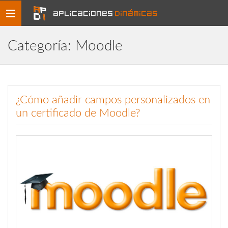
Toggle
aplicaciones
dinámicas
navigation
Categoría: Moodle
¿Cómo añadir campos personalizados en
un certificado de Moodle?